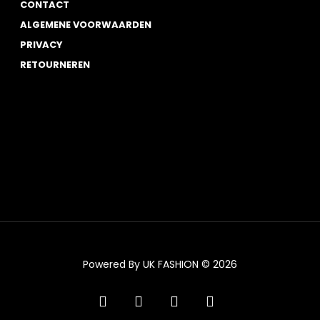
CONTACT
ALGEMENE VOORWAARDEN
PRIVACY
RETOURNEREN
Powered By UK FASHION © 2026
facebook
instagram
tiktok
trustpilot