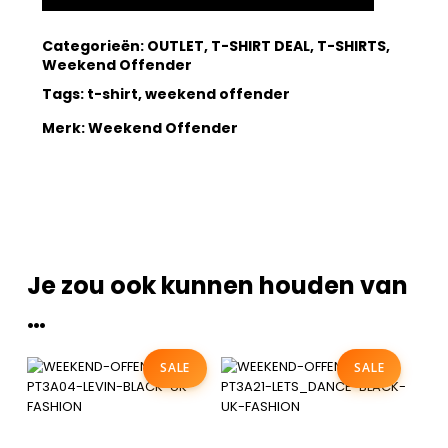
Categorieën:
OUTLET
,
T-SHIRT DEAL
,
T-SHIRTS
,
Weekend Offender
Tags:
t-shirt
,
weekend offender
Merk:
Weekend Offender
Je zou ook kunnen houden van
…
SALE
SALE