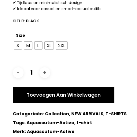
✔ Tijdloos en minimalistisch design
✔ Ideaal voor casual en smart-casual outfits
KLEUR:
BLACK
Size
S
M
L
XL
2XL
Toevoegen Aan Winkelwagen
Categorieën:
Collection
,
NEW ARRIVALS
,
T-SHIRTS
Tags:
Aquascutum-Active
,
t-shirt
Merk:
Aquascutum-Active