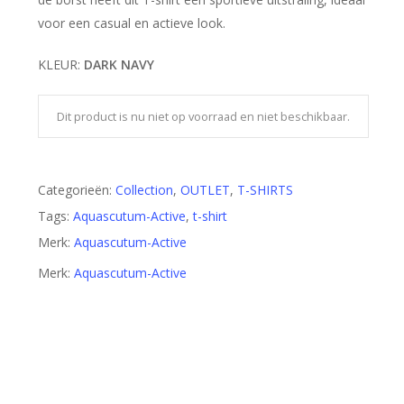
voor een casual en actieve look.
KLEUR:
DARK NAVY
Dit product is nu niet op voorraad en niet beschikbaar.
Categorieën:
Collection
,
OUTLET
,
T-SHIRTS
Tags:
Aquascutum-Active
,
t-shirt
Merk:
Aquascutum-Active
Merk:
Aquascutum-Active