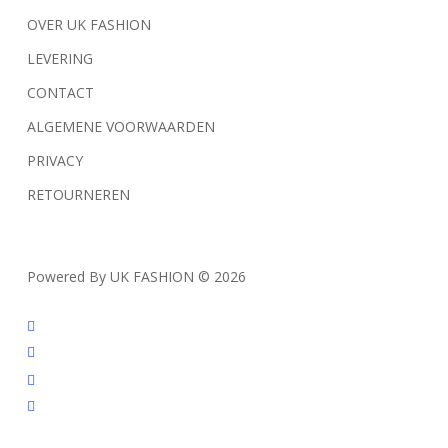
OVER UK FASHION
LEVERING
CONTACT
ALGEMENE VOORWAARDEN
PRIVACY
RETOURNEREN
Powered By UK FASHION © 2026
facebook
instagram
tiktok
trustpilot