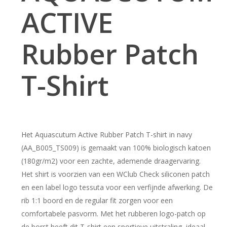
ACTIVE
Rubber Patch
T-Shirt
Het Aquascutum Active Rubber Patch T-shirt in navy
(AA_B005_TS009) is gemaakt van 100% biologisch katoen
(180gr/m2) voor een zachte, ademende draagervaring.
Het shirt is voorzien van een WClub Check siliconen patch
en een label logo tessuta voor een verfijnde afwerking. De
rib 1:1 boord en de regular fit zorgen voor een
comfortabele pasvorm. Met het rubberen logo-patch op
de borst heeft dit T-shirt een sportieve uitstraling, ideaal