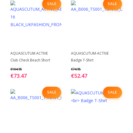
SALE
SALE
Dit
Dit
BEKIJK
BEKIJK
AQUASCUTUM ACTIVE
AQUASCUTUM-ACTIVE
product
product
Club Check Beach Short
Badge T-Shirt
heeft
heeft
€
104.95
€
74.95
meerdere
meerdere
€
73.47
€
52.47
variaties.
variaties.
Deze
Deze
SALE
SALE
optie
optie
kan
kan
gekozen
gekozen
worden
worden
op
op