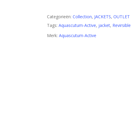
Categorieën:
Collection
,
JACKETS
,
OUTLET
Tags:
Aquascutum-Active
,
jacket
,
Revirsible
Merk:
Aquascutum-Active