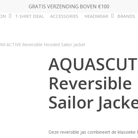
GRATIS VERZENDING BOVEN €100
ION
T-SHIRT DEAL
ACCESSORIES
HEADWEAR
BRANDS
ACTIVE Reversible Hooded Sailor Jacket
AQUASCUT
Reversible
Sailor Jack
Deze reversible jas combineert de klassieke N