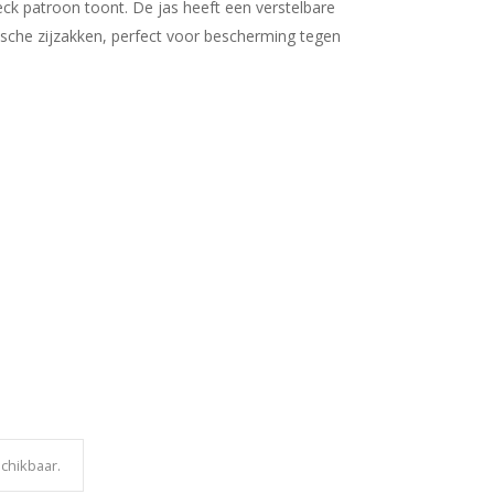
ck patroon toont. De jas heeft een verstelbare
ische zijzakken, perfect voor bescherming tegen
schikbaar.