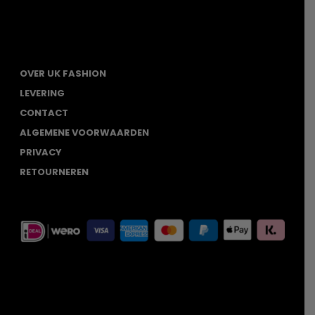
productpagina
OVER UK FASHION
LEVERING
CONTACT
ALGEMENE VOORWAARDEN
PRIVACY
RETOURNEREN