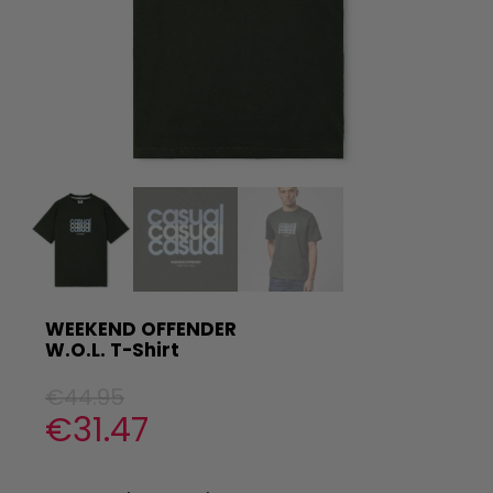
WEEKEND OFFENDER
W.O.L. T-Shirt
€
44.95
€
31.47