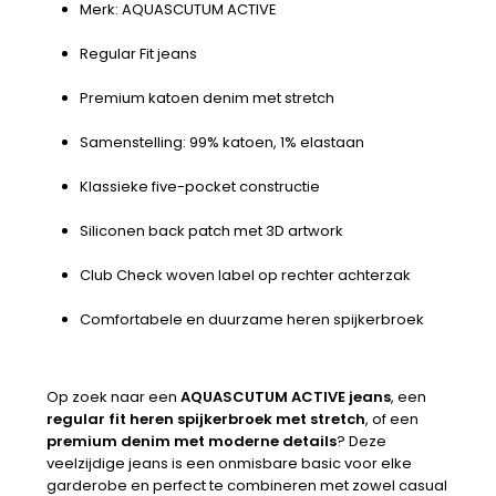
Merk: AQUASCUTUM ACTIVE
Regular Fit jeans
Premium katoen denim met stretch
Samenstelling: 99% katoen, 1% elastaan
Klassieke five-pocket constructie
Siliconen back patch met 3D artwork
Club Check woven label op rechter achterzak
Comfortabele en duurzame heren spijkerbroek
Op zoek naar een
AQUASCUTUM ACTIVE jeans
, een
regular fit heren spijkerbroek met stretch
, of een
premium denim met moderne details
? Deze
veelzijdige jeans is een onmisbare basic voor elke
garderobe en perfect te combineren met zowel casual