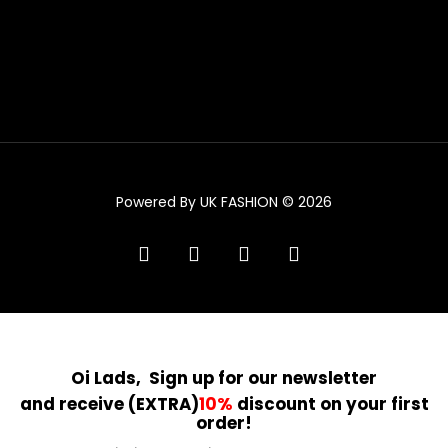
Powered By UK FASHION © 2026
facebook
instagram
tiktok
trustpilot
Oi Lads, Sign up for our
newsletter
and receive (EXTRA)
10%
discount on your first
order!