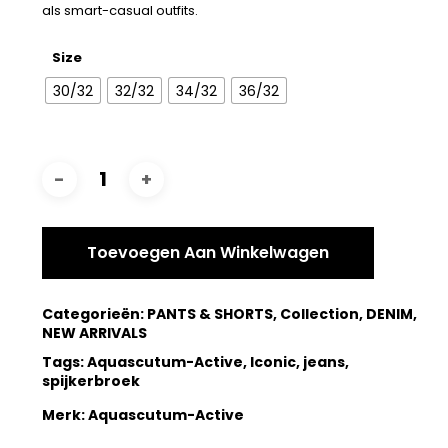
als smart-casual outfits.
Size
30/32
32/32
34/32
36/32
Toevoegen Aan Winkelwagen
Categorieën:
PANTS & SHORTS
,
Collection
,
DENIM
,
NEW ARRIVALS
Tags:
Aquascutum-Active
,
Iconic
,
jeans
,
spijkerbroek
Merk:
Aquascutum-Active