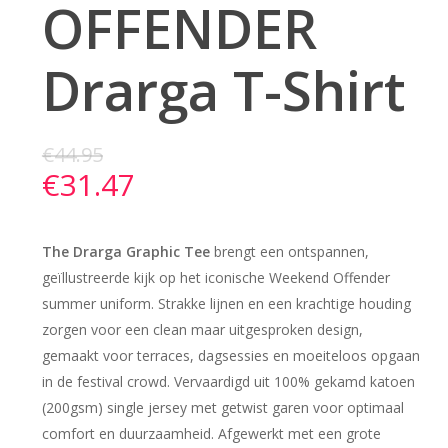
OFFENDER
Drarga T-Shirt
€
44.95
€
31.47
The Drarga Graphic Tee
brengt een ontspannen,
geïllustreerde kijk op het iconische Weekend Offender
summer uniform. Strakke lijnen en een krachtige houding
zorgen voor een clean maar uitgesproken design,
gemaakt voor terraces, dagsessies en moeiteloos opgaan
in de festival crowd. Vervaardigd uit 100% gekamd katoen
(200gsm) single jersey met getwist garen voor optimaal
comfort en duurzaamheid. Afgewerkt met een grote