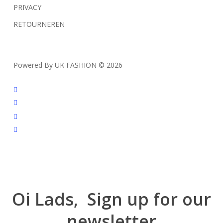
PRIVACY
RETOURNEREN
Powered By UK FASHION © 2026
facebook
instagram
tiktok
trustpilot
Oi Lads, Sign up for our
newsletter