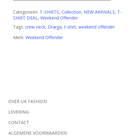
Categorieën:
T-SHIRTS
,
Collection
,
NEW ARRIVALS
,
T-
SHIRT DEAL
,
Weekend Offender
Tags:
crew neck
,
Drarga
,
t-shirt
,
weekend offender
Merk:
Weekend Offender
OVER UK FASHION
LEVERING
CONTACT
ALGEMENE VOORWAARDEN