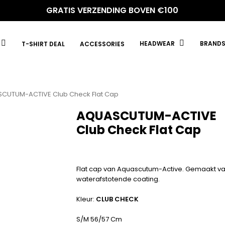
GRATIS VERZENDING BOVEN €100
HEADWEAR
BRAND
T-SHIRT DEAL
ACCESSORIES
CUTUM-ACTIVE Club Check Flat Cap
AQUASCUTUM-ACTIVE
Club Check Flat Cap
Flat cap van Aquascutum-Active. Gemaakt va
waterafstotende coating.
Kleur:
CLUB CHECK
S/M 56/57 Cm