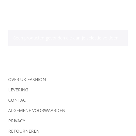
Geen producten gevonden die aan je selectie voldoen.
OVER UK FASHION
LEVERING
CONTACT
ALGEMENE VOORWAARDEN
PRIVACY
RETOURNEREN