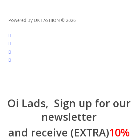
Powered By UK FASHION © 2026
facebook
instagram
tiktok
trustpilot
Oi Lads, Sign up for our
newsletter
and receive (EXTRA)
10%