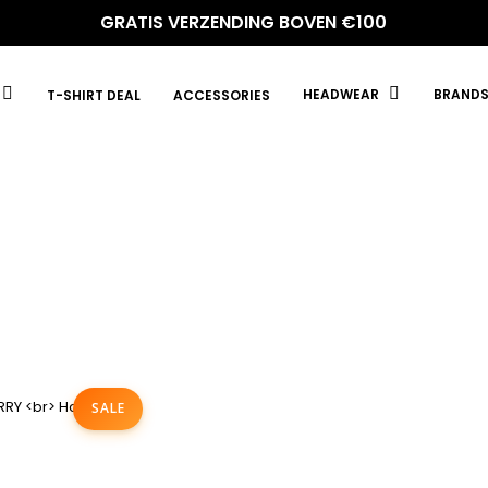
GRATIS VERZENDING BOVEN €100
HEADWEAR
BRAND
T-SHIRT DEAL
ACCESSORIES
SALE