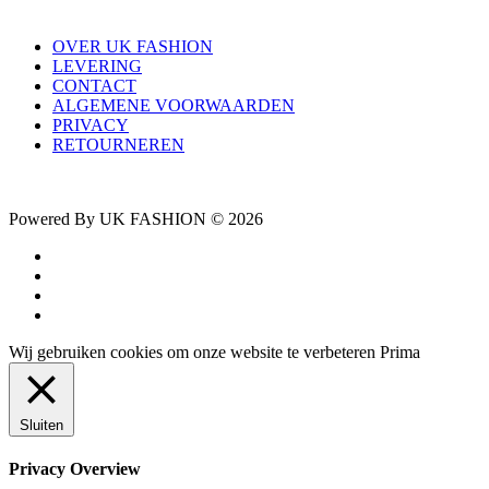
OVER UK FASHION
LEVERING
CONTACT
ALGEMENE VOORWAARDEN
PRIVACY
RETOURNEREN
Powered By UK FASHION © 2026
facebook
instagram
tiktok
trustpilot
Wij gebruiken cookies om onze website te verbeteren
Prima
Sluiten
Privacy Overview