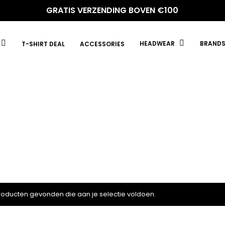
GRATIS VERZENDING BOVEN €100
HEADWEAR
BRAND
T-SHIRT DEAL
ACCESSORIES
oducten gevonden die aan je selectie voldoen.