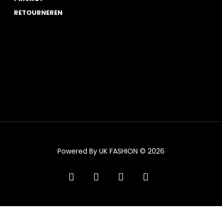
RETOURNEREN
Powered By UK FASHION © 2026
facebook
instagram
tiktok
trustpilot