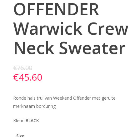
OFFENDER
Warwick Crew
Neck Sweater
€
76.00
€
45.60
Ronde hals trui van Weekend Offender met geruite
merknaam borduring.
Kleur:
BLACK
Size