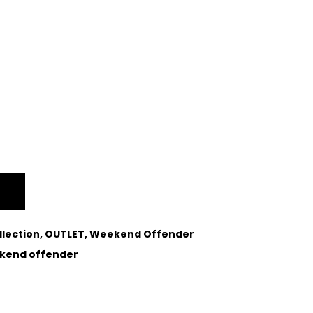
llection
,
OUTLET
,
Weekend Offender
kend offender