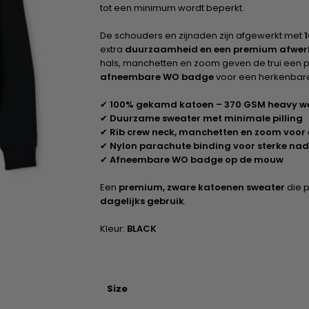
tot een minimum wordt beperkt.
De schouders en zijnaden zijn afgewerkt met
extra
duurzaamheid en een premium afwer
hals, manchetten en zoom geven de trui een 
afneembare WO badge
voor een herkenbare e
✔
100% gekamd katoen – 370 GSM heavy w
✔
Duurzame sweater met minimale pilling
✔
Rib crew neck, manchetten en zoom voor
✔
Nylon parachute binding voor sterke na
✔
Afneembare WO badge op de mouw
Een
premium, zware katoenen sweater
die p
dagelijks gebruik
.
Kleur:
BLACK
Size