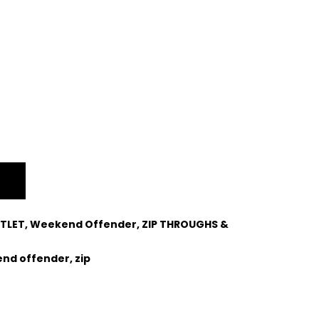
TLET
,
Weekend Offender
,
ZIP THROUGHS &
nd offender
,
zip