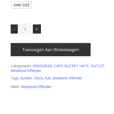
ONE SIZE
Toevoegen Aan Winkelwagen
Categorieën:
HEADWEAR
,
CAPS-BUCKET HATS
,
OUTLET
,
Weekend Offender
Tags:
bucket
,
check
,
hat
,
weekend offender
Merk:
Weekend Offender