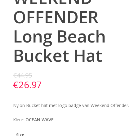
OFFENDER
Long Beach
Bucket Hat
€
44.95
€
26.97
Nylon Bucket hat met logo badge van Weekend Offender.
Kleur:
OCEAN WAVE
Size