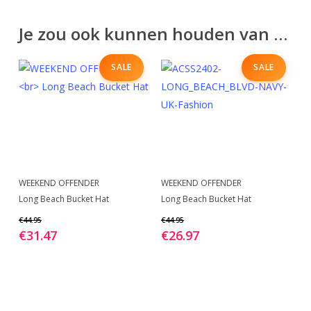
Je zou ook kunnen houden van …
SALE
SALE
Dit
Dit
BEKIJK
BEKIJK
WEEKEND OFFENDER
WEEKEND OFFENDER
product
product
Long Beach Bucket Hat
Long Beach Bucket Hat
heeft
heeft
€
44.95
€
44.95
meerdere
meerdere
€
31.47
€
26.97
variaties.
variaties.
Deze
Deze
optie
optie
kan
kan